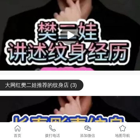
大网红樊二娃推荐的纹身店 (3)
首页
拨打电话
添加微信
地图导航