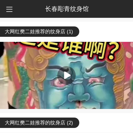
长春彫青纹身馆
大网红樊二娃推荐的纹身店 (1)
大网红樊二娃推荐的纹身店 (2)