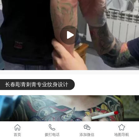
长春彫青刺青专业纹身设计
首页
拨打电话
添加微信
地图导航